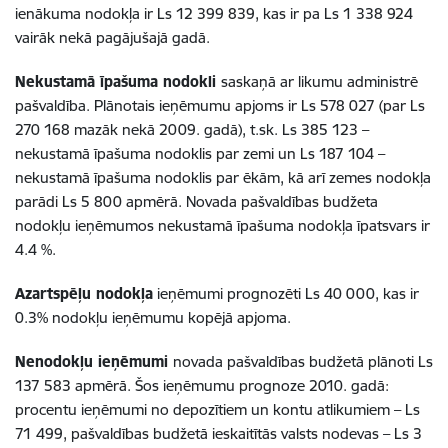
ienākuma nodokļa ir Ls 12 399 839, kas ir pa Ls 1 338 924
vairāk nekā pagājušajā gadā.
Nekustamā īpašuma nodokli
saskaņā ar likumu administrē
pašvaldība. Plānotais ieņēmumu apjoms ir Ls 578 027 (par Ls
270 168 mazāk nekā 2009. gadā), t.sk. Ls 385 123 –
nekustamā īpašuma nodoklis par zemi un Ls 187 104 –
nekustamā īpašuma nodoklis par ēkām, kā arī zemes nodokļa
parādi Ls 5 800 apmērā. Novada pašvaldības budžeta
nodokļu ieņēmumos nekustamā īpašuma nodokļa īpatsvars ir
4.4 %.
Azartspēļu nodokļa
ieņēmumi prognozēti Ls 40 000, kas ir
0.3% nodokļu ieņēmumu kopējā apjoma.
Nenodokļu ieņēmumi
novada pašvaldības budžetā plānoti Ls
137 583 apmērā. Šos ieņēmumu prognoze 2010. gadā:
procentu ieņēmumi no depozītiem un kontu atlikumiem – Ls
71 499, pašvaldības budžetā ieskaitītās valsts nodevas – Ls 3