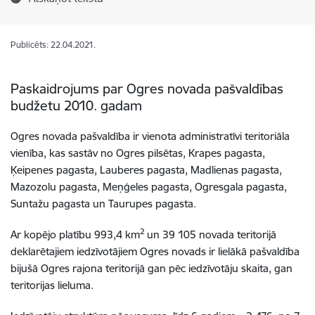
Publicēts: 22.04.2021.
Paskaidrojums par Ogres novada pašvaldības
budžetu 2010. gadam
Ogres novada pašvaldība ir vienota administratīvi teritoriāla
vienība, kas sastāv no
Ogres pilsētas,
Krapes pagasta,
Ķeipenes pagasta, Lauberes pagasta, Madlienas pagasta,
Mazozolu pagasta, Meņģeles pagasta, Ogresgala pagasta,
Suntažu pagasta un Taurupes pagasta.
2
Ar kopējo platību 993,4 km
un 39 105 novada teritorijā
deklarētajiem iedzīvotājiem Ogres novads ir lielākā pašvaldība
bijušā Ogres rajona teritorijā gan pēc iedzīvotāju skaita, gan
teritorijas lieluma.