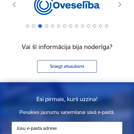
Vai šī informācija bija noderīga?
Sniegt atsauksmi
Esi pirmais, kurš uzzina!
Piesakies jaunumu saņemšanai savā e-pastā.