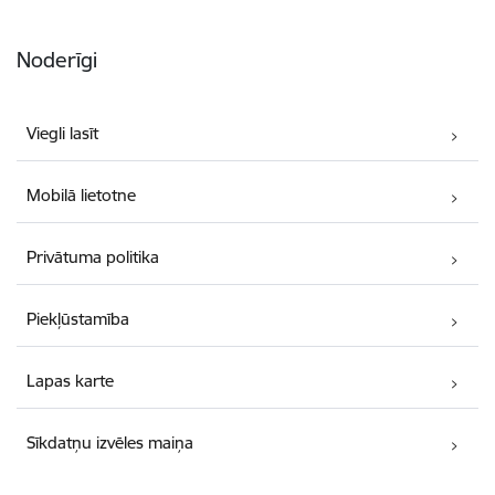
Noderīgi
Viegli lasīt
Mobilā lietotne
Privātuma politika
Piekļūstamība
Lapas karte
Sīkdatņu izvēles maiņa