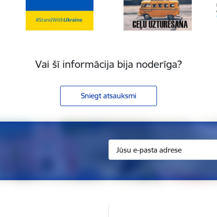
Vai šī informācija bija noderīga?
Sniegt atsauksmi