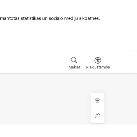
zmantotas statistikas un sociālo mediju sīkdatnes.
Meklēt
Piekļūstamība