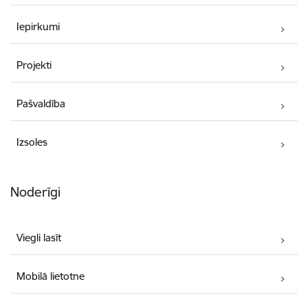
Iepirkumi
Projekti
Pašvaldība
Izsoles
Noderīgi
Viegli lasīt
Mobilā lietotne