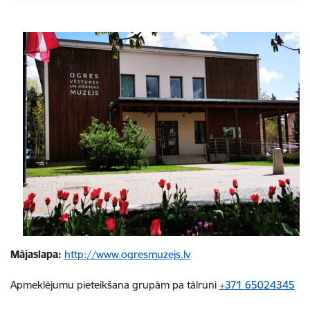
Mājaslapa:
http://www.ogresmuzejs.lv
Apmeklējumu pieteikšana grupām pa tālruni
+371 65024345