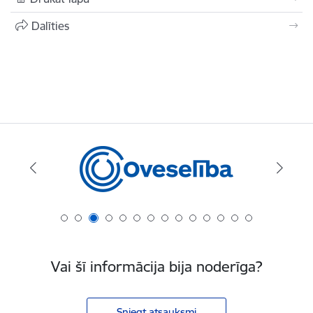
Dalīties
Vai šī informācija bija noderīga?
Sniegt atsauksmi