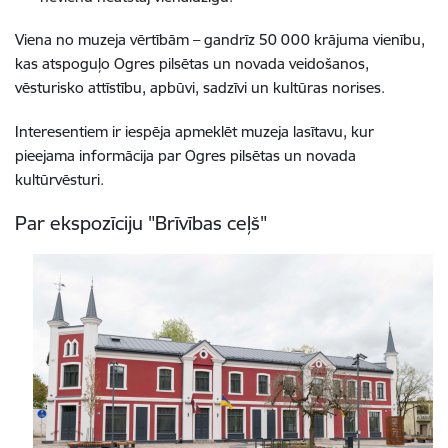
Viena no muzeja vērtībām – gandrīz 50 000 krājuma vienību,
kas atspoguļo Ogres pilsētas un novada veidošanos,
vēsturisko attīstību, apbūvi, sadzīvi un kultūras norises.
Interesentiem ir iespēja apmeklēt muzeja lasītavu, kur
pieejama informācija par Ogres pilsētas un novada
kultūrvēsturi.
Par ekspozīciju "Brīvības ceļš"