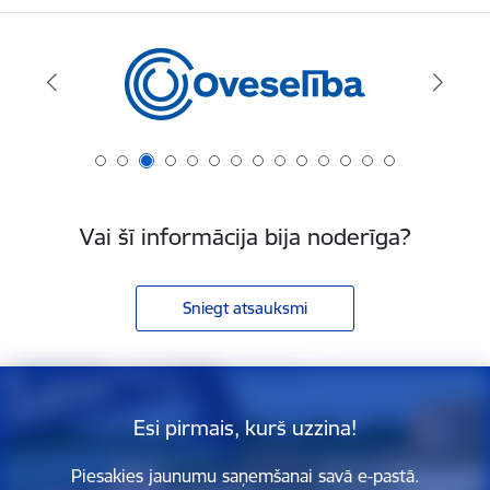
Vai šī informācija bija noderīga?
Sniegt atsauksmi
Esi pirmais, kurš uzzina!
Piesakies jaunumu saņemšanai savā e-pastā.