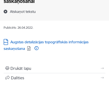
saskaņošanai
Atskaņot tekstu
Publicēts: 26.04.2022.
Lejupielādēt:
Augstas detalizācijas topogrāfiskās informācijas
saskaņošana
Drukāt lapu
Dalīties