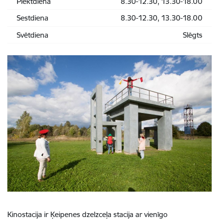
Piektdiena
8.30-12.30, 13.30-18.00
Sestdiena
8.30-12.30, 13.30-18.00
Svētdiena
Slēgts
Kinostacija ir Ķeipenes dzelzceļa stacija ar vienīgo