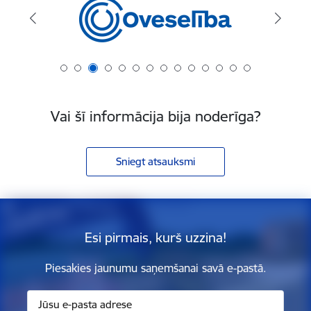
Vai šī informācija bija noderīga?
Sniegt atsauksmi
Esi pirmais, kurš uzzina!
Piesakies jaunumu saņemšanai savā e-pastā.