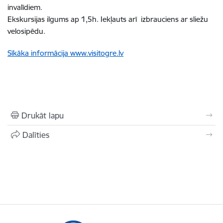
invalīdiem.
Ekskursijas ilgums ap 1,5h. Iekļauts arī izbrauciens ar sliežu
velosipēdu.
Sīkāka informācija www.visitogre.lv
Drukāt lapu
Dalīties