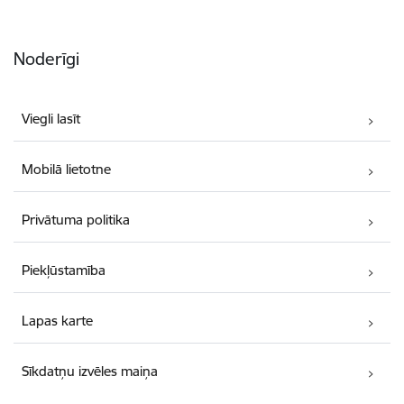
Noderīgi
Viegli lasīt
Mobilā lietotne
Privātuma politika
Piekļūstamība
Lapas karte
Sīkdatņu izvēles maiņa