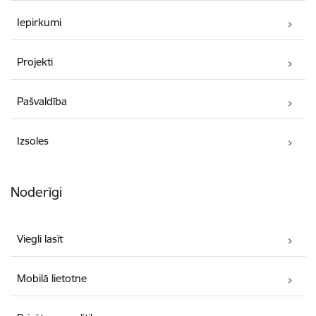
Iepirkumi
Projekti
Pašvaldība
Izsoles
Noderīgi
Viegli lasīt
Mobilā lietotne