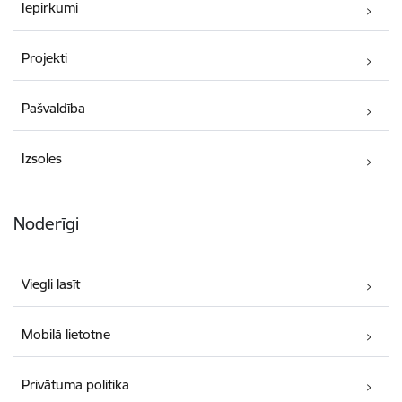
Iepirkumi
Projekti
Pašvaldība
Izsoles
Noderīgi
Viegli lasīt
Mobilā lietotne
Privātuma politika