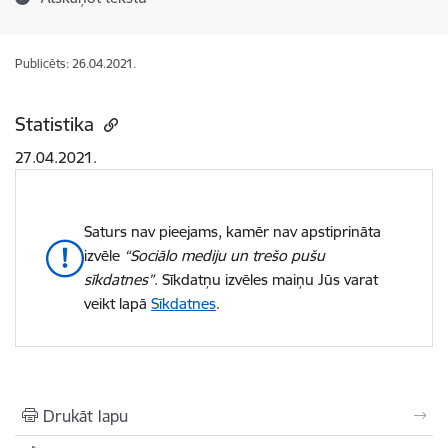
Publicēts: 26.04.2021.
Statistika
27.04.2021.
Saturs nav pieejams, kamēr nav apstiprināta
izvēle
“Sociālo mediju un trešo pušu
sīkdatnes”
. Sīkdatņu izvēles maiņu Jūs varat
veikt lapā
Sīkdatnes
.
Drukāt lapu