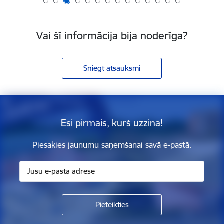
Vai šī informācija bija noderīga?
Sniegt atsauksmi
Esi pirmais, kurš uzzina!
Piesakies jaunumu saņemšanai savā e-pastā.