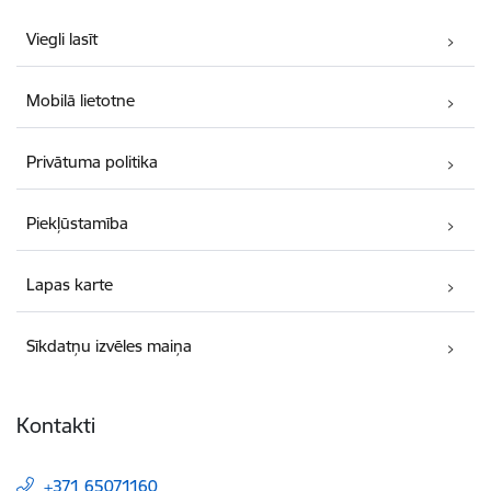
Viegli lasīt
Mobilā lietotne
Privātuma politika
Piekļūstamība
Lapas karte
Sīkdatņu izvēles maiņa
Kontakti
+371 65071160