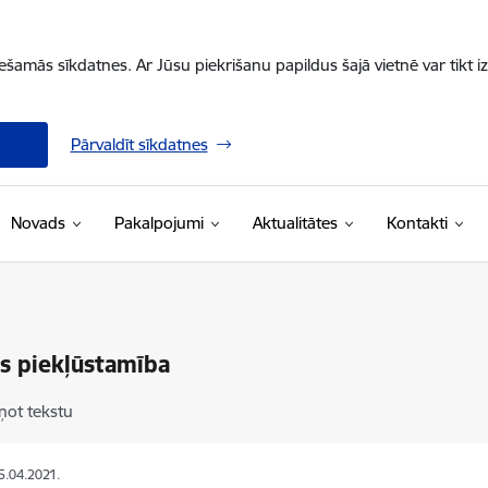
iešamās sīkdatnes. Ar Jūsu piekrišanu papildus šajā vietnē var tikt i
Pārvaldīt sīkdatnes
Novads
Pakalpojumi
Aktualitātes
Kontakti
s piekļūstamība
ņot tekstu
15.04.2021.