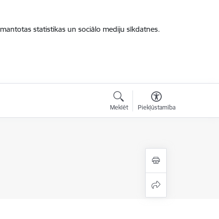
zmantotas statistikas un sociālo mediju sīkdatnes.
Meklēt
Piekļūstamība