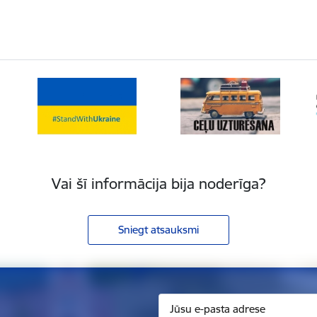
Vai šī informācija bija noderīga?
Sniegt atsauksmi