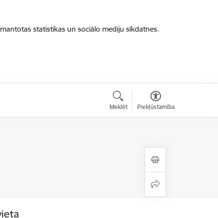
zmantotas statistikas un sociālo mediju sīkdatnes.
Meklēt
Piekļūstamība
vieta