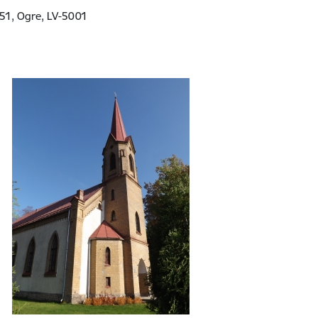
a 51, Ogre, LV-5001