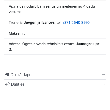
Aicina uz nodarbībām zēnus un meitenes no 4 gadu
vecuma.
Treneris:
Jevgenijs Ivanovs
, tel.
+371 2640 8970
Maksa: ir.
Adrese: Ogres novada tehniskais centrs,
Jaunogres pr.
2.
Drukāt lapu
Dalīties