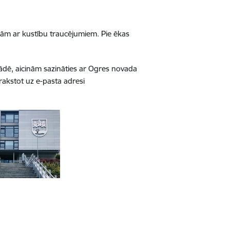
ām ar kustību traucējumiem. Pie ēkas
tādē, aicinām sazināties ar Ogres novada
rakstot uz e-pasta adresi