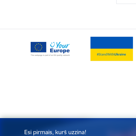
Esi pirmais, kurš uzzina!