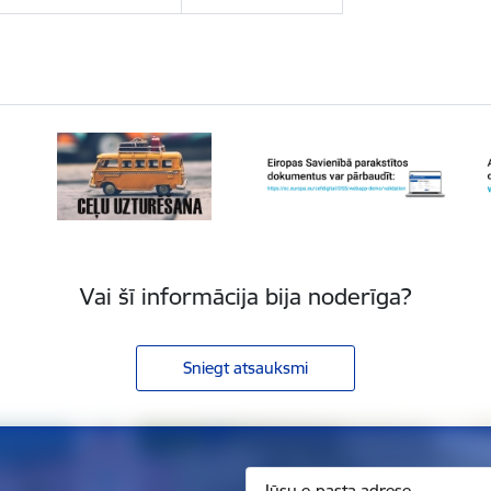
Vai šī informācija bija noderīga?
Sniegt atsauksmi