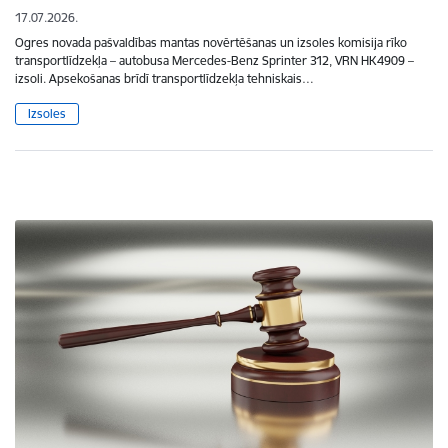
17.07.2026.
Ogres novada pašvaldības mantas novērtēšanas un izsoles komisija rīko
transportlīdzekļa – autobusa Mercedes-Benz Sprinter 312, VRN HK4909 –
izsoli. Apsekošanas brīdī transportlīdzekļa tehniskais…
Izsoles