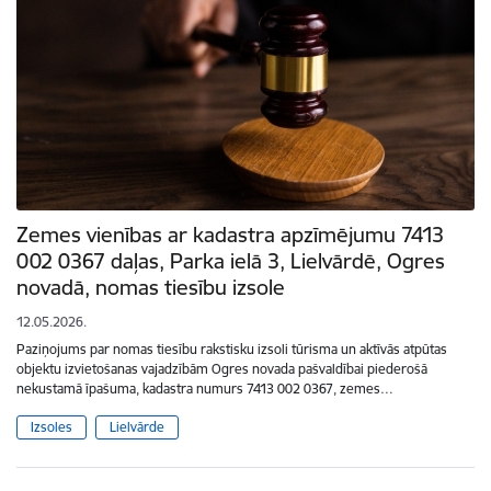
Zemes vienības ar kadastra apzīmējumu 7413
002 0367 daļas, Parka ielā 3, Lielvārdē, Ogres
novadā, nomas tiesību izsole
12.05.2026.
Paziņojums par nomas tiesību rakstisku izsoli tūrisma un aktīvās atpūtas
objektu izvietošanas vajadzībām Ogres novada pašvaldībai piederošā
nekustamā īpašuma, kadastra numurs 7413 002 0367, zemes…
Izsoles
Lielvārde