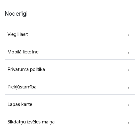
Noderīgi
Viegli lasīt
Mobilā lietotne
Privātuma politika
Piekļūstamība
Lapas karte
Sīkdatņu izvēles maiņa