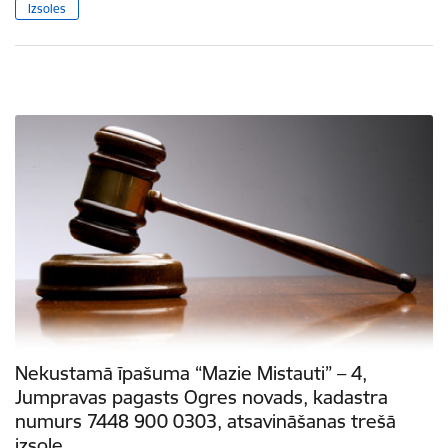
Izsoles
Nekustamā īpašuma “Mazie Mistauti” – 4,
Jumpravas pagasts Ogres novads, kadastra
numurs 7448 900 0303, atsavināšanas trešā
izsole