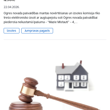
22.04.2026.
Ogres novada pašvaldības mantas novērtēšanas un izsoles komisija rīko
trešo elektronisko izsoli ar augšupejošu soli Ogres novada pašvaldībai
piederoša nekustamā īpašuma – “Mazie Mistauti” – 4,…
Izsoles
Jumpravas pagasts