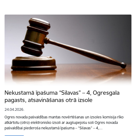
Nekustamā īpašuma “Silavas” – 4, Ogresgala
pagasts, atsavināšanas otrā izsole
24.04.2026.
Ogres novada pašvaldības mantas novērtēšanas un izsoles komisija rīko
atkārtotu (otro) elektronisko izsoli ar augšupejošu soli Ogres novada
pašvaldībai piederoša nekustamā īpašuma – “Silavas” – 4,…