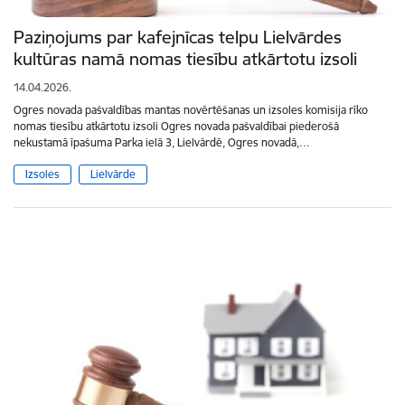
Paziņojums par kafejnīcas telpu Lielvārdes
kultūras namā nomas tiesību atkārtotu izsoli
14.04.2026.
Ogres novada pašvaldības mantas novērtēšanas un izsoles komisija rīko
nomas tiesību atkārtotu izsoli Ogres novada pašvaldībai piederošā
nekustamā īpašuma Parka ielā 3, Lielvārdē, Ogres novadā,…
Izsoles
Lielvārde