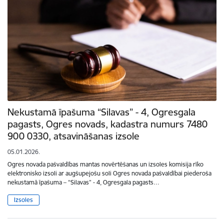
Nekustamā īpašuma “Silavas” - 4, Ogresgala
pagasts, Ogres novads, kadastra numurs 7480
900 0330, atsavināšanas izsole
05.01.2026.
Ogres novada pašvaldības mantas novērtēšanas un izsoles komisija rīko
elektronisko izsoli ar augšupejošu soli Ogres novada pašvaldībai piederoša
nekustamā īpašuma – “Silavas” - 4, Ogresgala pagasts…
Izsoles