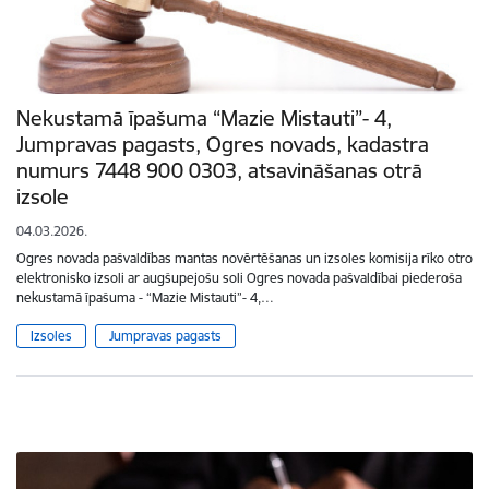
Nekustamā īpašuma “Mazie Mistauti”- 4,
Jumpravas pagasts, Ogres novads, kadastra
numurs 7448 900 0303, atsavināšanas otrā
izsole
04.03.2026.
Ogres novada pašvaldības mantas novērtēšanas un izsoles komisija rīko otro
elektronisko izsoli ar augšupejošu soli Ogres novada pašvaldībai piederoša
nekustamā īpašuma - “Mazie Mistauti”- 4,…
Izsoles
Jumpravas pagasts