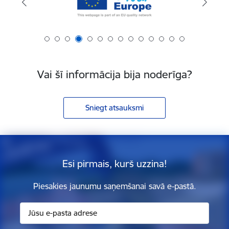
Vai šī informācija bija noderīga?
Sniegt atsauksmi
Esi pirmais, kurš uzzina!
Piesakies jaunumu saņemšanai savā e-pastā.