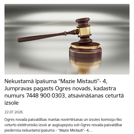
Nekustamā īpašuma “Mazie Mistauti”- 4,
Jumpravas pagasts Ogres novads, kadastra
numurs 7448 900 0303, atsavināšanas ceturtā
izsole
22.07.2026.
Ogres novada pašvaldības mantas novērtēšanas un izsoles komisija rīko
ceturto elektronisko izsoli ar augšupejošu soli Ogres novada pašvaldībai
piederoša nekustamā īpašuma – “Mazie Mistauti”- 4,…