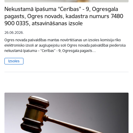
Nekustamā īpašuma “Cerības” - 9, Ogresgala
pagasts, Ogres novads, kadastra numurs 7480
900 0335, atsavināšanas izsole
26.06.2026.
Ogres novada pašvaldības mantas novērtēšanas un izsoles komisija rīko
elektronisko izsoli ar augšupejošu soli Ogres novada pašvaldībai piederoša
nekustamā īpašuma – “Cerības” - 9, Ogresgala pagasts…
Izsoles