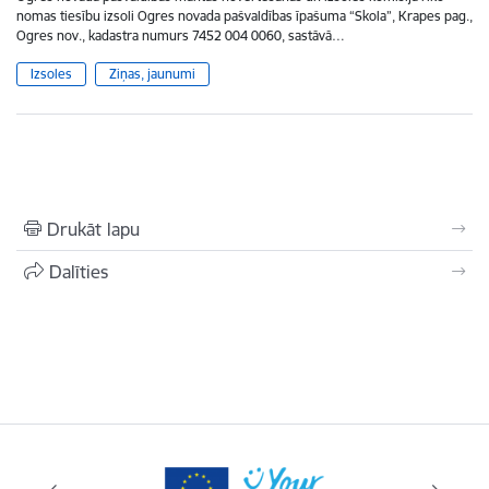
nomas tiesību izsoli Ogres novada pašvaldības īpašuma “Skola”, Krapes pag.,
Ogres nov., kadastra numurs 7452 004 0060, sastāvā…
Izsoles
Ziņas, jaunumi
Drukāt lapu
Dalīties