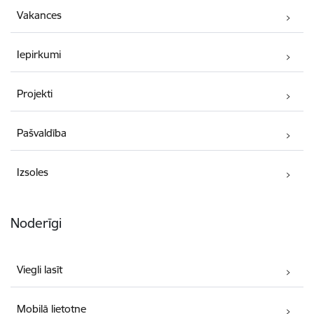
Vakances
Iepirkumi
Projekti
Pašvaldība
Izsoles
Noderīgi
Viegli lasīt
Mobilā lietotne