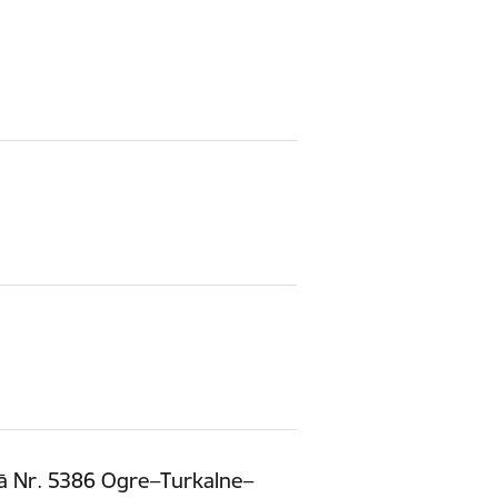
tā Nr. 5386 Ogre–Turkalne–