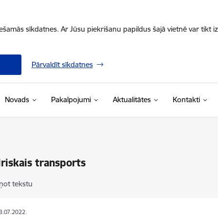
iešamās sīkdatnes. Ar Jūsu piekrišanu papildus šajā vietnē var tikt i
Pārvaldīt sīkdatnes
Novads
Pakalpojumi
Aktualitātes
Kontakti
riskais transports
ņot tekstu
13.07.2022.