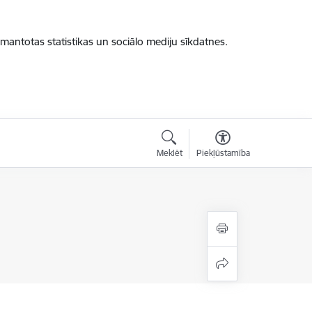
zmantotas statistikas un sociālo mediju sīkdatnes.
Meklēt
Piekļūstamība