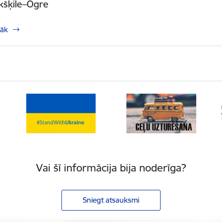
Ikšķile–Ogre
rāk
Vai šī informācija bija noderīga?
Sniegt atsauksmi