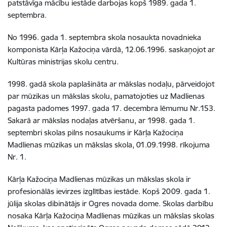
patstāvīga mācību iestāde darbojas kopš 1989. gada 1.
septembra.
No 1996. gada 1. septembra skola nosaukta novadnieka
komponista Kārļa Kažociņa vārdā, 12.06.1996. saskaņojot ar
Kultūras ministrijas skolu centru.
1998. gadā skola paplašināta ar mākslas nodaļu, pārveidojot
par mūzikas un mākslas skolu, pamatojoties uz Madlienas
pagasta padomes 1997. gada 17. decembra lēmumu Nr.153.
Sakarā ar mākslas nodaļas atvēršanu, ar 1998. gada 1.
septembri skolas pilns nosaukums ir Kārļa Kažociņa
Madlienas mūzikas un mākslas skola, 01.09.1998. rīkojuma
Nr. 1.
Kārļa Kažociņa Madlienas mūzikas un mākslas skola ir
profesionālās ievirzes izglītības iestāde. Kopš 2009. gada 1.
jūlija skolas dibinātājs ir Ogres novada dome. Skolas darbību
nosaka Kārļa Kažociņa Madlienas mūzikas un mākslas skolas