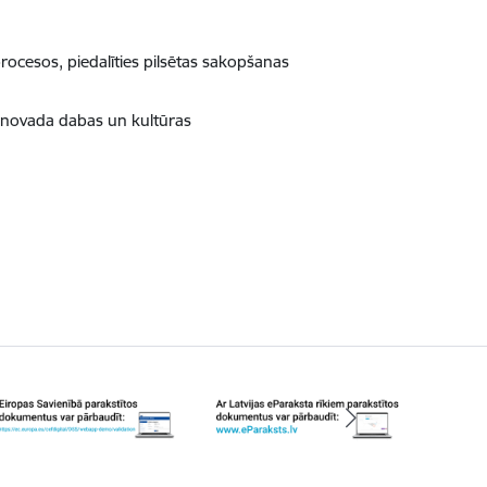
rocesos, piedalīties pilsētas sakopšanas
ra novada dabas un kultūras