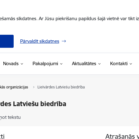
iešamās sīkdatnes. Ar Jūsu piekrišanu papildus šajā vietnē var tikt i
Pārvaldīt sīkdatnes
Novads
Pakalpojumi
Aktualitātes
Kontakti
kās organizācijas
Lielvārdes Latviešu biedrība
rdes Latviešu biedrība
ņot tekstu
ti
Atrašanās 