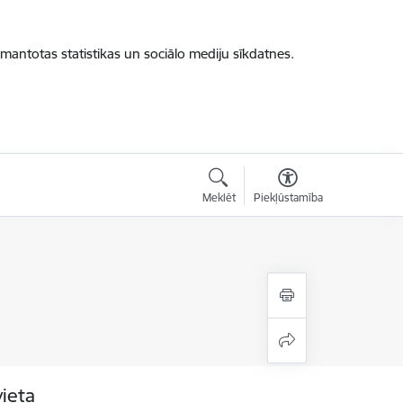
zmantotas statistikas un sociālo mediju sīkdatnes.
Meklēt
Piekļūstamība
vieta