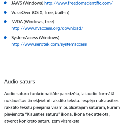
JAWS (Windows)
http://www.freedomscientific.com/
VoiceOver (OS X, free, built-in)
NVDA (Windows, free)
http://www.nvaccess.org/download/
SystemAccess (Windows)
http://www.serotek.com/systemaccess
Audio saturs
Audio satura funkcionalitāte paredzēta, lai audio formātā
noklausītos tīmekļvietnē rakstīto tekstu. Iespēja noklausīties
rakstīto tekstu pieejama visam publicētajam saturam, kuram
pievienota “Klausīties saturu” ikona. Ikona tiek attēlota,
atverot konkrēto saturu zem virsraksta.