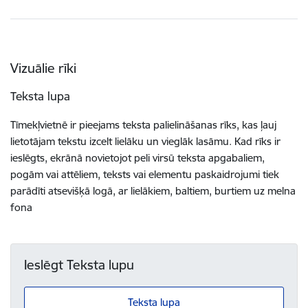
Vizuālie rīki
Teksta lupa
Tīmekļvietnē ir pieejams teksta palielināšanas rīks, kas ļauj
lietotājam tekstu izcelt lielāku un vieglāk lasāmu. Kad rīks ir
ieslēgts, ekrānā novietojot peli virsū teksta apgabaliem,
pogām vai attēliem, teksts vai elementu paskaidrojumi tiek
parādīti atsevišķā logā, ar lielākiem, baltiem, burtiem uz melna
fona
Ieslēgt Teksta lupu
Teksta lupa