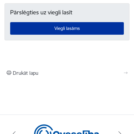
Pārslēgties uz viegli lasīt
Viegli lasāms
Drukāt lapu