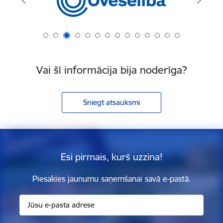
Vai šī informācija bija noderīga?
Sniegt atsauksmi
Esi pirmais, kurš uzzina!
Piesakies jaunumu saņemšanai savā e-pastā.