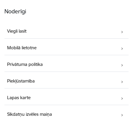
Noderīgi
Viegli lasīt
Mobilā lietotne
Privātuma politika
Piekļūstamība
Lapas karte
Sīkdatņu izvēles maiņa