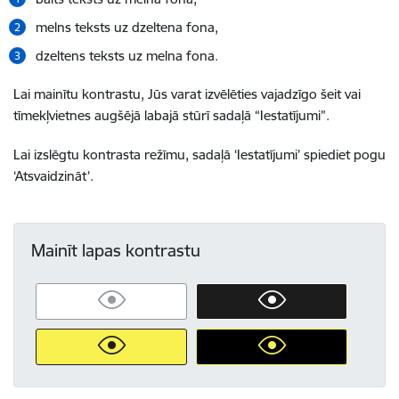
melns teksts uz dzeltena fona,
dzeltens teksts uz melna fona.
Lai mainītu kontrastu, Jūs varat izvēlēties vajadzīgo šeit vai
tīmekļvietnes augšējā labajā stūrī sadaļā “Iestatījumi”.
Lai izslēgtu kontrasta režīmu, sadaļā ‘Iestatījumi’ spiediet pogu
‘Atsvaidzināt’.
Mainīt lapas kontrastu