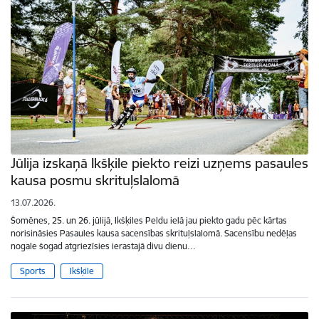
Jūlija izskaņā Ikšķile piekto reizi uzņems pasaules
kausa posmu skrituļslalomā
13.07.2026.
Šomēnes, 25. un 26. jūlijā, Ikšķiles Peldu ielā jau piekto gadu pēc kārtas
norisināsies Pasaules kausa sacensības skrituļslalomā. Sacensību nedēļas
nogale šogad atgriezīsies ierastajā divu dienu…
Sports
Ikšķile