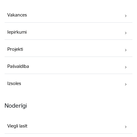
Vakances
Iepirkumi
Projekti
Pašvaldība
Izsoles
Noderīgi
Viegli lasīt