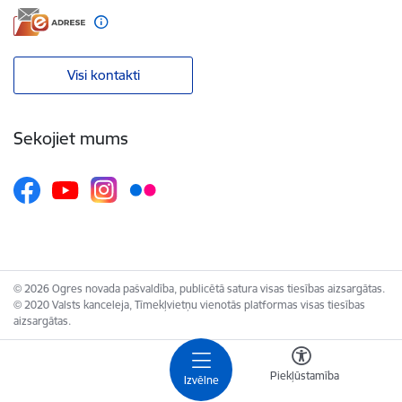
Visi kontakti
Sekojiet mums
© 2026 Ogres novada pašvaldība, publicētā satura visas tiesības aizsargātas.
© 2020 Valsts kanceleja, Tīmekļvietņu vienotās platformas visas tiesības
aizsargātas.
Piekļūstamība
Izvēlne