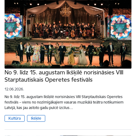
No 9. līdz 15. augustam Ikšķilē norisināsies VIII
Starptautiskais Operetes festivāls
12.06.2026.
No 9. līdz 15. augustam Ikšķilē norisināsies VIII Starptautiskais Operetes
festivāls – viens no nozīmīgākajiem vasaras muzikālā teātra notikumiem
Latvijā, kas jau astoto gadu pulcē izcilus…
Kultūra
Ikšķile