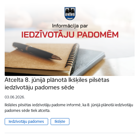
Atcelta 8. jūnijā plānotā Ikšķiles pilsētas
iedzīvotāju padomes sēde
03.06.2026.
Ikšķiles pilsētas iedzīvotāju padome informē, ka 8. jūnijā plānotā iedzīvotāju
padomes sēde tiek atcelta.
Iedzīvotāju padomes
Ikšķile