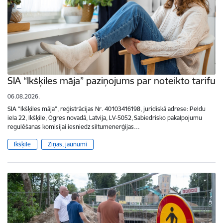
SIA “Ikšķiles māja” paziņojums par noteikto tarifu
06.08.2026.
SIA “Ikšķiles māja”, reģistrācijas Nr. 40103416198, juridiskā adrese: Peldu
iela 22, Ikšķile, Ogres novadā, Latvija, LV-5052, Sabiedrisko pakalpojumu
regulēšanas komisijai iesniedz siltumenerģijas…
Ikšķile
Ziņas, jaunumi