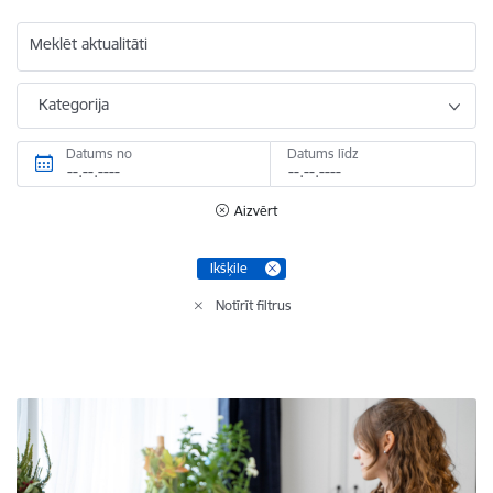
Meklēt aktualitāti
Kategorija
Datums no
Datums līdz
Aizvērt
Ikšķile
Notīrīt filtrus