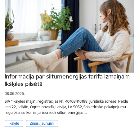
Informācija par siltumenerģijas tarifa izmaiņām
Ikšķiles pilsētā
08.06.2026.
SIA "Ikšķiles māja", reģistrācijas Nr. 40103416198, juridiskā adrese: Peldu
iela 22, Ikšķile, Ogres novadā, Latvija, LV-5052, Sabiedrisko pakalpojumu
regulēšanas komisijai iesniedz siltumenerģijas…
Ikšķile
Ziņas, jaunumi