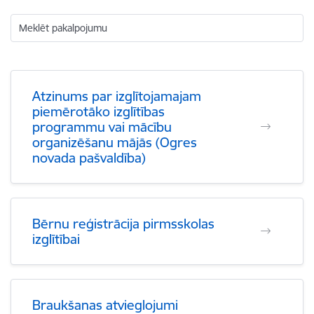
Meklēt pakalpojumu
Atzinums par izglītojamajam
piemērotāko izglītības
programmu vai mācību
organizēšanu mājās (Ogres
novada pašvaldība)
Bērnu reģistrācija pirmsskolas
izglītībai
Braukšanas atvieglojumi