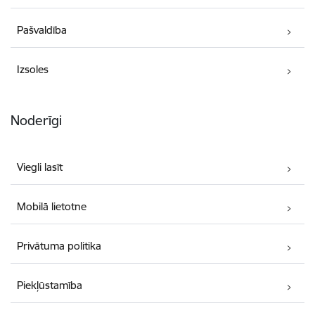
Pašvaldība
Izsoles
Noderīgi
Viegli lasīt
Mobilā lietotne
Privātuma politika
Piekļūstamība