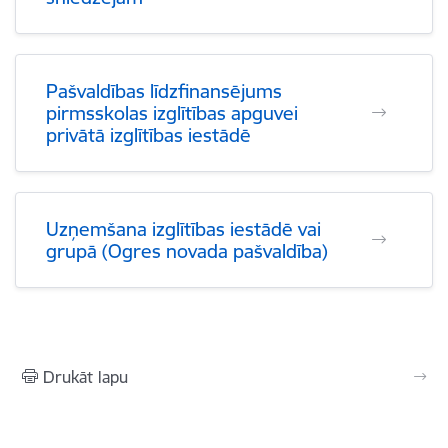
Pašvaldības līdzfinansējums
pirmsskolas izglītības apguvei
privātā izglītības iestādē
Uzņemšana izglītības iestādē vai
grupā (Ogres novada pašvaldība)
Drukāt lapu