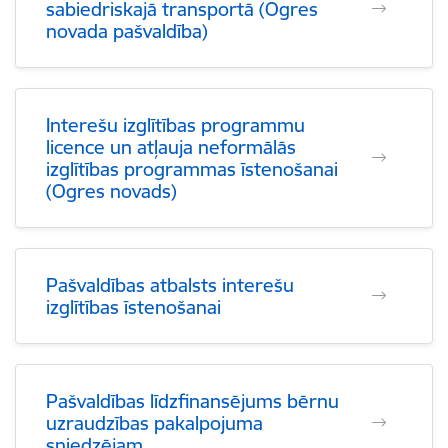
sabiedriskajā transportā (Ogres
novada pašvaldība)
Interešu izglītības programmu
licence un atļauja neformālās
izglītības programmas īstenošanai
(Ogres novads)
Pašvaldības atbalsts interešu
izglītības īstenošanai
Pašvaldības līdzfinansējums bērnu
uzraudzības pakalpojuma
sniedzējam