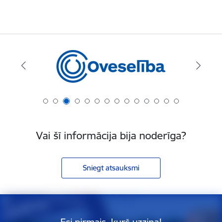
Vai šī informācija bija noderīga?
Sniegt atsauksmi
Esi pirmais, kurš uzzina!