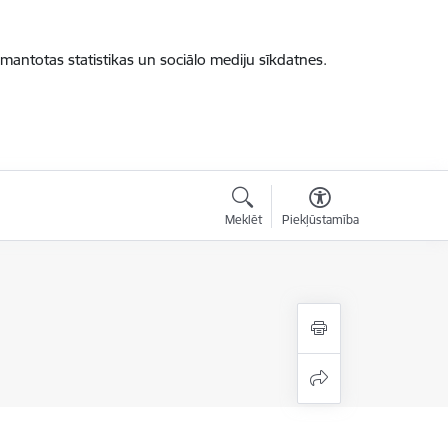
zmantotas statistikas un sociālo mediju sīkdatnes.
Meklēt
Piekļūstamība