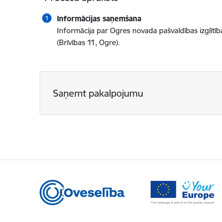
Informācijas saņemšana
Informācija par Ogres novada pašvaldības izglītī
(Brīvības 11, Ogre).
Saņemt pakalpojumu