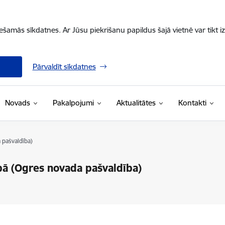
iešamās sīkdatnes. Ar Jūsu piekrišanu papildus šajā vietnē var tikt i
Pārvaldīt sīkdatnes
Novads
Pakalpojumi
Aktualitātes
Kontakti
 pašvaldība)
pā (Ogres novada pašvaldība)