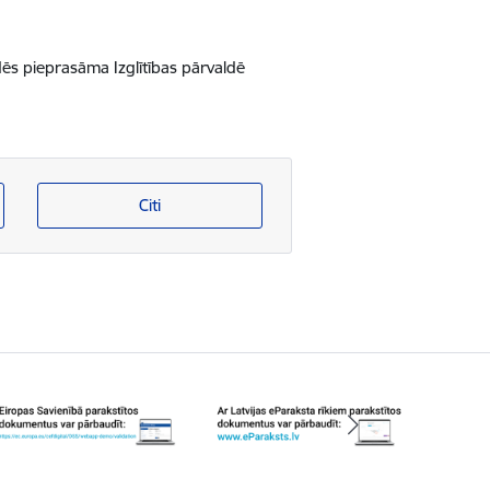
ēs pieprasāma Izglītības pārvaldē
Citi