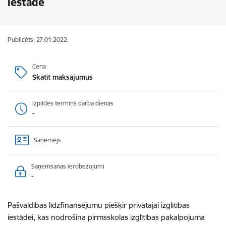
iestādē
Publicēts: 27.01.2022.
Cena
Skatīt maksājumus
Izpildes termiņš darba dienās
-
Saņēmējs
Saņemšanas ierobežojumi
-
Pašvaldības līdzfinansējumu piešķir privātajai izglītības
iestādei, kas nodrošina pirmsskolas izglītības pakalpojuma