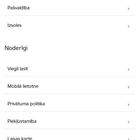
Pašvaldība
Izsoles
Noderīgi
Viegli lasīt
Mobilā lietotne
Privātuma politika
Piekļūstamība
Lapas karte