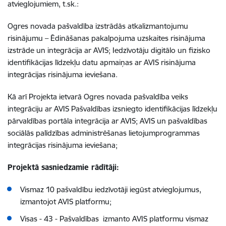
atvieglojumiem, t.sk.:
Ogres novada pašvaldība izstrādās atkalizmantojumu
risinājumu –
Ēdināšanas pakalpojuma uzskaites risinājuma
izstrāde un integrācija ar AVIS; Iedzīvotāju digitālo un fizisko
identifikācijas līdzekļu datu apmaiņas ar AVIS risinājuma
integrācijas risinājuma ieviešana.
Kā arī Projekta ietvarā Ogres novada pašvaldība veiks
integrāciju ar AVIS
Pašvaldības izsniegto identifikācijas līdzekļu
pārvaldības portāla integrācija ar AVIS; AVIS un pašvaldības
sociālās palīdzības administrēšanas lietojumprogrammas
integrācijas risinājuma ieviešana;
Projektā sasniedzamie rādītāji:
Vismaz 10 pašvaldību iedzīvotāji iegūst atvieglojumus,
izmantojot AVIS platformu
;
Visas - 43 - Pašvaldības izmanto AVIS platformu vismaz