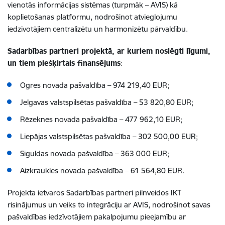
vienotās informācijas sistēmas (turpmāk –
AVIS) kā
koplietošanas platformu, nodrošinot atvieglojumu
iedzīvotājiem centralizētu un harmonizētu pārvaldību.
Sadarbības partneri projektā, ar kuriem noslēgti līgumi,
un tiem piešķirtais finansējums
:
Ogres novada pašvaldība – 974 219,40 EUR;
Jelgavas valstspilsētas pašvaldība – 53 820,80 EUR;
Rēzeknes novada pašvaldība – 477 962,10 EUR;
Liepājas valstspilsētas pašvaldība – 302 500,00 EUR;
Siguldas novada pašvaldība – 363 000 EUR;
Aizkraukles novada pašvaldība – 61 564,80 EUR.
Projekta ietvaros Sadarbības partneri pilnveidos IKT
risinājumus un veiks to integrāciju ar AVIS, nodrošinot savas
pašvaldības iedzīvotājiem pakalpojumu pieejamību ar