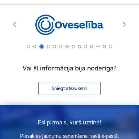
Vai šī informācija bija noderīga?
Sniegt atsauksmi
Esi pirmais, kurš uzzina!
Piesakies jaunumu saņemšanai savā e-pastā.