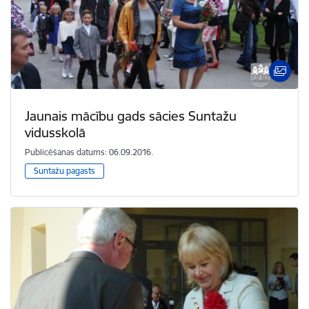
Jaunais mācību gads sācies Suntažu
vidusskolā
Publicēšanas datums: 06.09.2016.
Suntažu pagasts