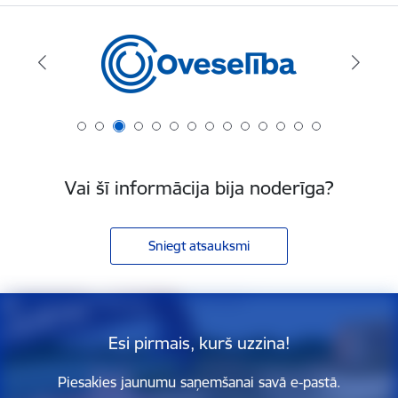
Vai šī informācija bija noderīga?
Sniegt atsauksmi
Esi pirmais, kurš uzzina!
Piesakies jaunumu saņemšanai savā e-pastā.