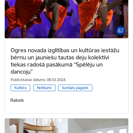
Ogres novada izglītības un kultūras iestāžu
bērnu un jauniešu tautas deju kolektīvi
tiekas radošā pasākumā “Spēlēju un
dancoju”
Publicēšanas datums: 08.03.2024.
Kultūra
Notikumi
Suntažu pagasts
Raksts