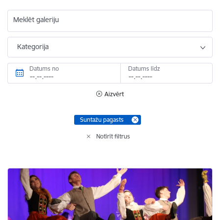
Meklēt galeriju
Kategorija
Datums no
Datums līdz
Aizvērt
Suntažu pagasts
Notīrīt filtrus