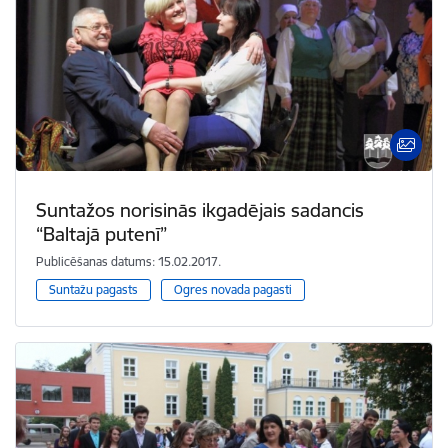
Suntažos norisinās ikgadējais sadancis
“Baltajā putenī”
Publicēšanas datums: 15.02.2017.
Suntažu pagasts
Ogres novada pagasti