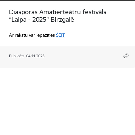
Diasporas Amatierteātru festivāls
“Laipa - 2025" Birzgalē
Ar rakstu var iepazīties
ŠEIT
Publicēts: 04.11.2025.