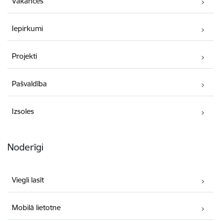
Vakances
Iepirkumi
Projekti
Pašvaldība
Izsoles
Noderīgi
Viegli lasīt
Mobilā lietotne