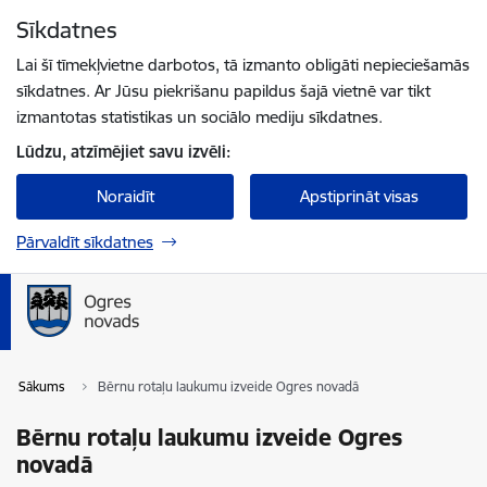
Pāriet uz lapas saturu
Sīkdatnes
Spied
lai meklētu
Enter
Lai šī tīmekļvietne darbotos, tā izmanto obligāti nepieciešamās
sīkdatnes. Ar Jūsu piekrišanu papildus šajā vietnē var tikt
izmantotas statistikas un sociālo mediju sīkdatnes.
Lūdzu, atzīmējiet savu izvēli:
Noraidīt
Apstiprināt visas
Pārvaldīt sīkdatnes
Sākums
Bērnu rotaļu laukumu izveide Ogres novadā
Bērnu rotaļu laukumu izveide Ogres
novadā