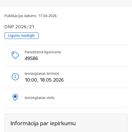
Publikācijas datums:
17.04.2026.
ONP 2026/21
Līgums noslēgts
Paredzamā līgumcena
49586
Iesniegšanas termiņš
10:00, 18.05.2026
Iesniegšanas vieta
Informācija par iepirkumu