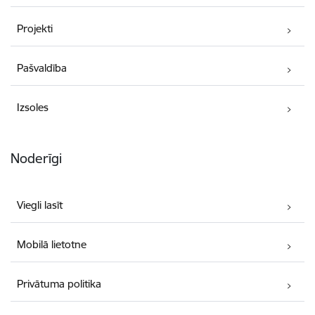
Projekti
Pašvaldība
Izsoles
Noderīgi
Viegli lasīt
Mobilā lietotne
Privātuma politika