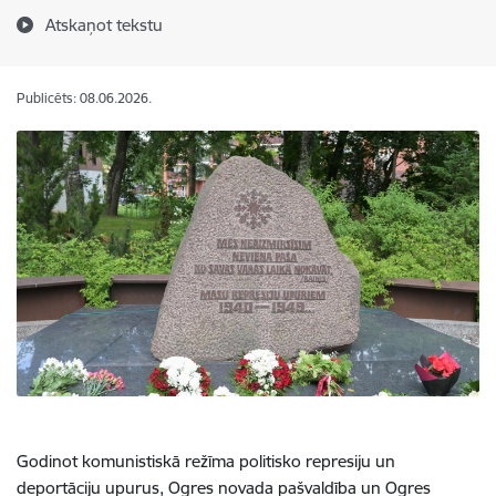
Atskaņot tekstu
Publicēts: 08.06.2026.
Godinot komunistiskā režīma politisko represiju un
deportāciju upurus, Ogres novada pašvaldība un Ogres