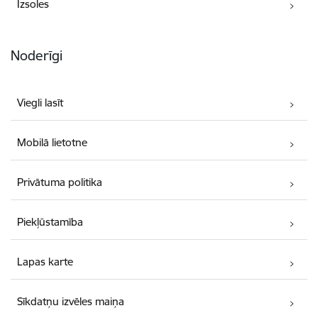
Izsoles
Noderīgi
Viegli lasīt
Mobilā lietotne
Privātuma politika
Piekļūstamība
Lapas karte
Sīkdatņu izvēles maiņa