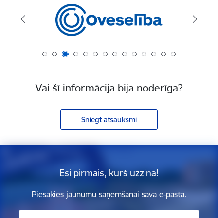
Vai šī informācija bija noderīga?
Sniegt atsauksmi
Esi pirmais, kurš uzzina!
Piesakies jaunumu saņemšanai savā e-pastā.