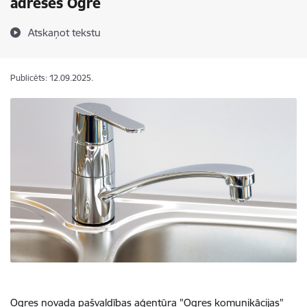
adresēs Ogrē
Atskaņot tekstu
Publicēts: 12.09.2025.
Ogres novada pašvaldības aģentūra "Ogres komunikācijas"