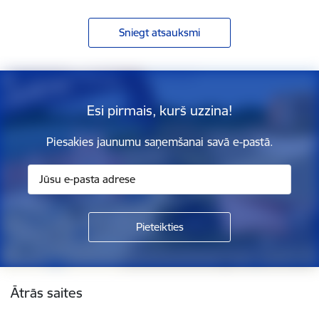
Sniegt atsauksmi
Esi pirmais, kurš uzzina!
Piesakies jaunumu saņemšanai savā e-pastā.
Kājene
Ātrās saites