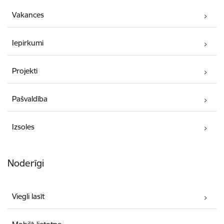
Vakances
Iepirkumi
Projekti
Pašvaldība
Izsoles
Noderīgi
Viegli lasīt