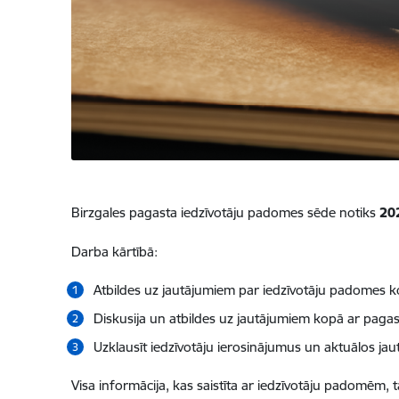
Birzgales pagasta iedzīvotāju padomes sēde notiks
202
Darba kārtībā:
Atbildes uz jautājumiem par iedzīvotāju padomes
Diskusija un atbildes uz jautājumiem kopā ar pagas
Uzklausīt iedzīvotāju ierosinājumus un aktuālos ja
Visa informācija, kas saistīta ar iedzīvotāju padomēm,