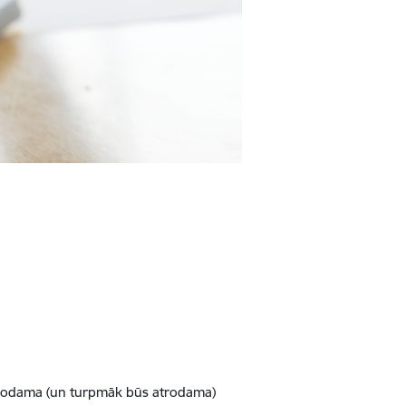
r atrodama (un turpmāk būs atrodama)