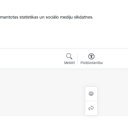
zmantotas statistikas un sociālo mediju sīkdatnes.
Meklēt
Piekļūstamība