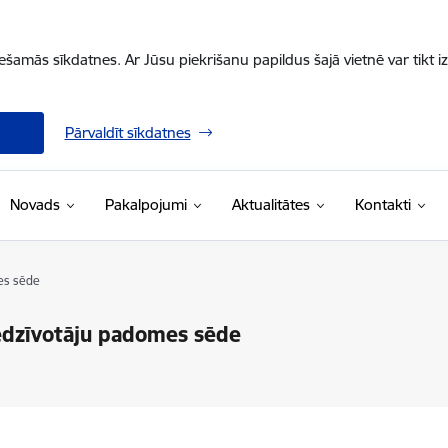
iešamās sīkdatnes. Ar Jūsu piekrišanu papildus šajā vietnē var tikt i
Pārvaldīt sīkdatnes
Novads
Pakalpojumi
Aktualitātes
Kontakti
mes sēde
iedzīvotāju padomes sēde