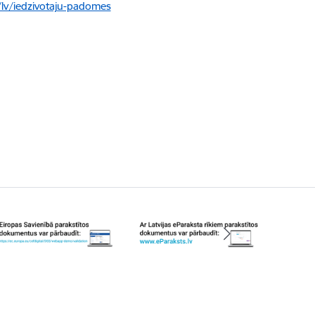
lv/iedzivotaju-padomes