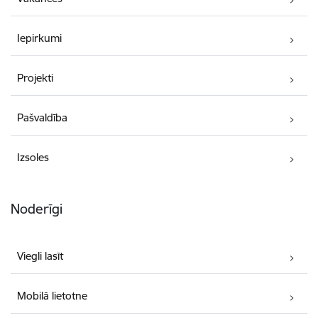
Iepirkumi
Projekti
Pašvaldība
Izsoles
Noderīgi
Viegli lasīt
Mobilā lietotne