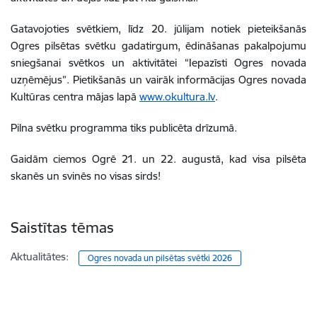
Gatavojoties svētkiem, līdz 20. jūlijam notiek pieteikšanās
Ogres pilsētas svētku gadatirgum, ēdināšanas pakalpojumu
sniegšanai svētkos un aktivitātei “Iepazīsti Ogres novada
uzņēmējus”. Pietikšanās un vairāk informācijas Ogres novada
Kultūras centra mājas lapā
www.okultura.lv
.
Pilna svētku programma tiks publicēta drīzumā.
Gaidām ciemos Ogrē 21. un 22. augustā, kad visa pilsēta
skanēs un svinēs no visas sirds!
Saistītas tēmas
Aktualitātes:
Ogres novada un pilsētas svētki 2026