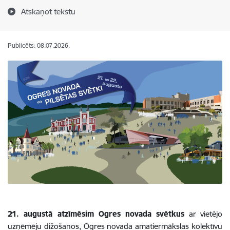
Atskaņot tekstu
Publicēts: 08.07.2026.
21. augustā atzīmēsim Ogres novada svētkus
ar vietējo
uzņēmēju dižošanos, Ogres novada amatiermākslas kolektīvu