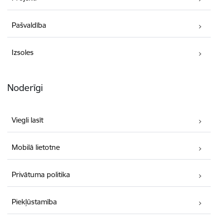
Pašvaldība
Izsoles
Noderīgi
Viegli lasīt
Mobilā lietotne
Privātuma politika
Piekļūstamība