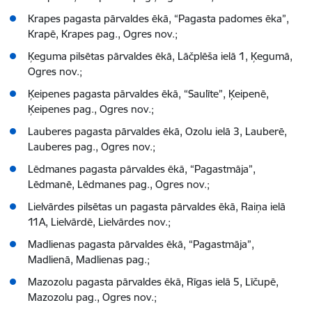
Krapes pagasta pārvaldes ēkā, “Pagasta padomes ēka”,
Krapē, Krapes pag., Ogres nov.;
Ķeguma pilsētas pārvaldes ēkā, Lāčplēša ielā 1, Ķegumā,
Ogres nov.;
Ķeipenes pagasta pārvaldes ēkā, “Saulīte”, Ķeipenē,
Ķeipenes pag., Ogres nov.;
Lauberes pagasta pārvaldes ēkā, Ozolu ielā 3, Lauberē,
Lauberes pag., Ogres nov.;
Lēdmanes pagasta pārvaldes ēkā, “Pagastmāja”,
Lēdmanē, Lēdmanes pag., Ogres nov.;
Lielvārdes pilsētas un pagasta pārvaldes ēkā, Raiņa ielā
11A, Lielvārdē, Lielvārdes nov.;
Madlienas pagasta pārvaldes ēkā, “Pagastmāja”,
Madlienā, Madlienas pag.;
Mazozolu pagasta pārvaldes ēkā, Rīgas ielā 5, Līčupē,
Mazozolu pag., Ogres nov.;