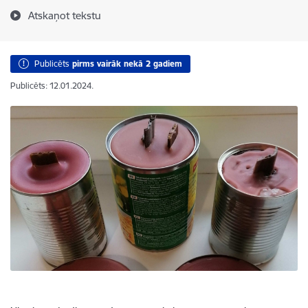
Atskaņot tekstu
Publicēts
pirms vairāk nekā 2 gadiem
Publicēts: 12.01.2024.