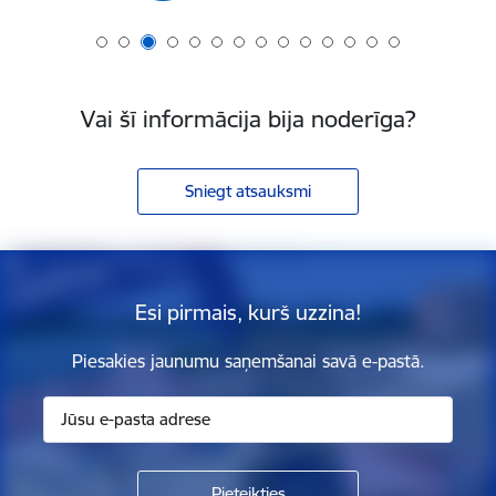
Vai šī informācija bija noderīga?
Sniegt atsauksmi
Esi pirmais, kurš uzzina!
Piesakies jaunumu saņemšanai savā e-pastā.