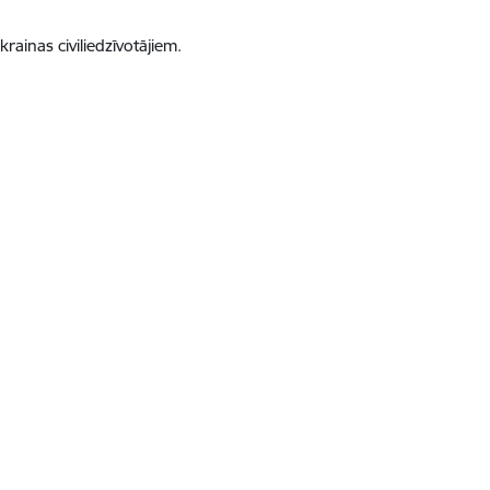
rainas civiliedzīvotājiem.