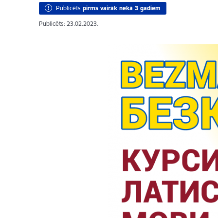
Publicēts
pirms vairāk nekā 3 gadiem
Publicēts: 23.02.2023.