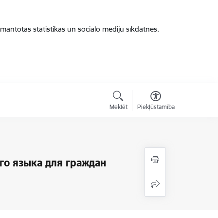
zmantotas statistikas un sociālo mediju sīkdatnes.
Meklēt
Piekļūstamība
ого языка для граждан