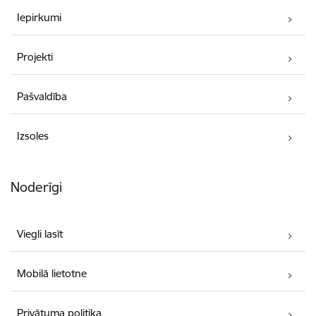
Iepirkumi
Projekti
Pašvaldība
Izsoles
Noderīgi
Viegli lasīt
Mobilā lietotne
Privātuma politika