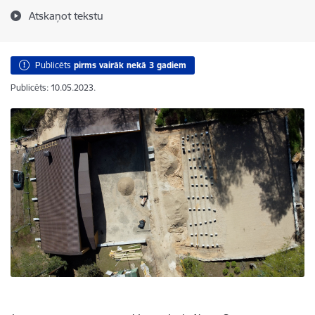
Atskaņot tekstu
Publicēts
pirms vairāk nekā 3 gadiem
Publicēts: 10.05.2023.