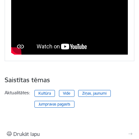
Saistītas tēmas
Aktualitātes:
Kultūra
Vide
Ziņas, jaunumi
Jumpravas pagasts
Drukāt lapu