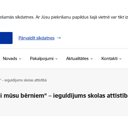
iešamās sīkdatnes. Ar Jūsu piekrišanu papildus šajā vietnē var tikt i
Pārvaldīt sīkdatnes
Novads
Pakalpojumi
Aktualitātes
Kontakti
– ieguldījums skolas attīstībā
i mūsu bērniem” – ieguldījums skolas attīstīb