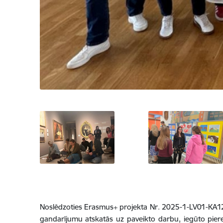
Noslēdzoties Erasmus+ projekta Nr. 2025-1-LV01-K
gandarījumu atskatās uz paveikto darbu, iegūto pier