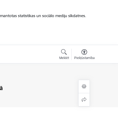
zmantotas statistikas un sociālo mediju sīkdatnes.
Meklēt
Piekļūstamība
ā