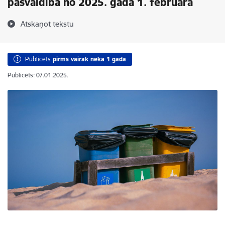
pašvaldībā no 2025. gada 1. februāra
Atskaņot tekstu
Publicēts
pirms vairāk nekā 1 gada
Publicēts: 07.01.2025.