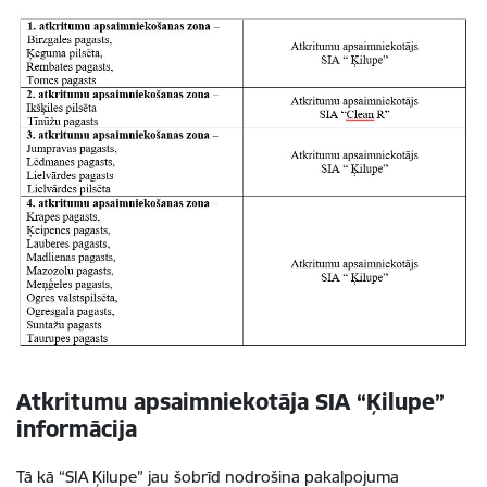
Atkritumu apsaimniekotāja SIA “Ķilupe”
informācija
Tā kā “SIA Ķilupe” jau šobrīd nodrošina pakalpojuma