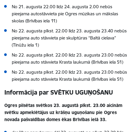
No 21. augusta 22.00 līdz 24. augusta 2.00 nebūs
pieejama autostāvvieta pie Ogres mūzikas un mākslas
skolas (Brīvības iela 11)
No 22. augusta plkst. 22.00 līdz 23. augusta 23.40 nebūs
pieejama auto stāvvieta pie skulptūras “Baltā cielava”
(Tīnūžu iela 1)
No 22. augusta plkst. 22.00 līdz 23. augusta 23.00 nebūs
pieejama auto stāvvieta Krasta laukumā (Brīvības iela 51)
No 22. augusta plkst. 22.00 līdz 23. augusta 23.00 nebūs
pieejama auto stāvvieta Krasta laukumā (Brīvības iela 51)
Informācija par SVĒTKU UGUŅOŠANU
Ogres pilsētas svētkos 23. augustā plkst. 23.00 aicinām
svētku apmeklētājus uz krāšņu uguņošanu pie Ogres
novada pašvaldības domes ēkas Brīvības ielā 33.