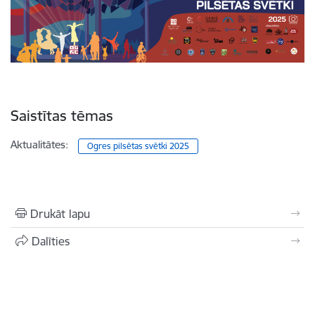
Saistītas tēmas
Aktualitātes:
Ogres pilsētas svētki 2025
Drukāt lapu
Dalīties