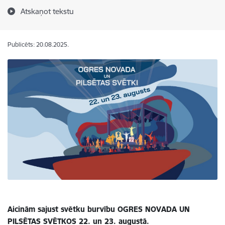
Atskaņot tekstu
Publicēts: 20.08.2025.
Aicinām sajust svētku burvību OGRES NOVADA UN
PILSĒTAS SVĒTKOS 22. un 23. augustā.