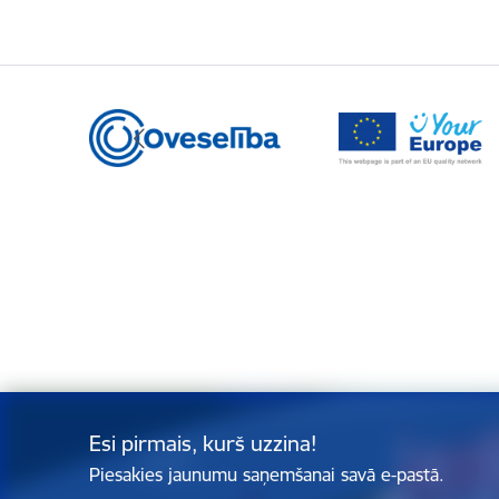
Esi pirmais, kurš uzzina!
Piesakies jaunumu saņemšanai savā e-pastā.