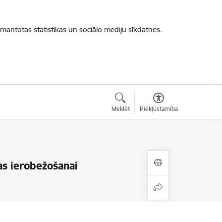
zmantotas statistikas un sociālo mediju sīkdatnes.
Meklēt
Piekļūstamība
as ierobežošanai