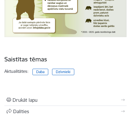
Saistītas tēmas
Aktualitātes:
Daba
Dzīvnieki
Drukāt lapu
Dalīties