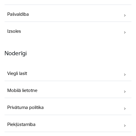
Pašvaldība
Izsoles
Noderīgi
Viegli lasīt
Mobilā lietotne
Privātuma politika
Piekļūstamība