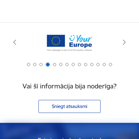
Vai šī informācija bija noderīga?
Sniegt atsauksmi