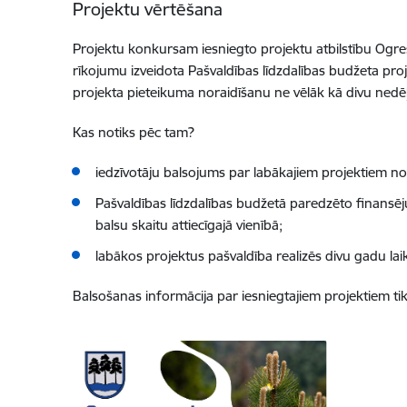
Projektu vērtēšana
Projektu konkursam iesniegto projektu atbilstību Ogre
rīkojumu izveidota Pašvaldības līdzdalības budžeta pro
projekta pieteikuma noraidīšanu ne vēlāk kā divu nedē
Kas notiks pēc tam?
iedzīvotāju balsojums par labākajiem projektiem no
Pašvaldības līdzdalības budžetā paredzēto finansēj
balsu skaitu attiecīgajā vienībā;
labākos projektus pašvaldība realizēs divu gadu lai
Balsošanas informācija par iesniegtajiem projektiem ti