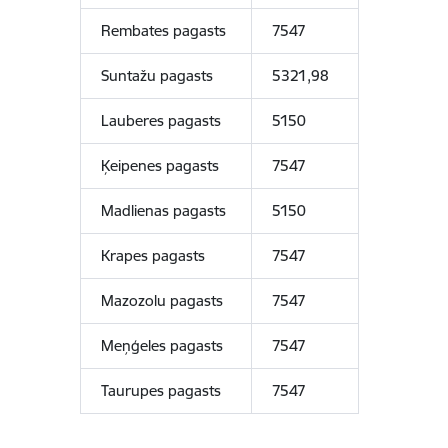
Rembates pagasts
7547
Suntažu pagasts
5321,98
Lauberes pagasts
5150
Ķeipenes pagasts
7547
Madlienas pagasts
5150
Krapes pagasts
7547
Mazozolu pagasts
7547
Meņģeles pagasts
7547
Taurupes pagasts
7547