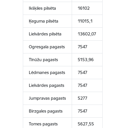
Ikšķiles pilsēta
16102
Ķeguma pilsēta
11015,1
Lielvārdes pilsēta
13602,07
Ogresgala pagasts
7547
Tīnūžu pagasts
5153,96
Lēdmanes pagasts
7547
Lielvārdes pagasts
7547
Jumpravas pagasts
5277
Birzgales pagasts
7547
Tomes pagasts
5627,55