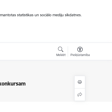
zmantotas statistikas un sociālo mediju sīkdatnes.
Meklēt
Piekļūstamība
u konkursam