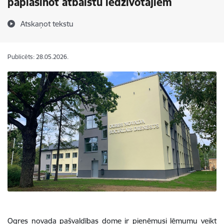
paplašinot atbalstu iedzīvotājiem
Atskaņot tekstu
Publicēts: 28.05.2026.
Ogres novada pašvaldības dome ir pieņēmusi lēmumu veikt