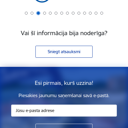
Vai šī informācija bija noderīga?
Sniegt atsauksmi
Esi pirmais, kurš uzzina!
Piesakies jaunumu saņemšanai savā e-pastā.