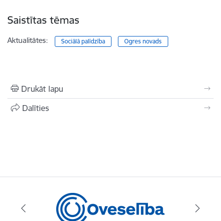
Saistītas tēmas
Aktualitātes:
Sociālā palīdzība
Ogres novads
Drukāt lapu
Dalīties