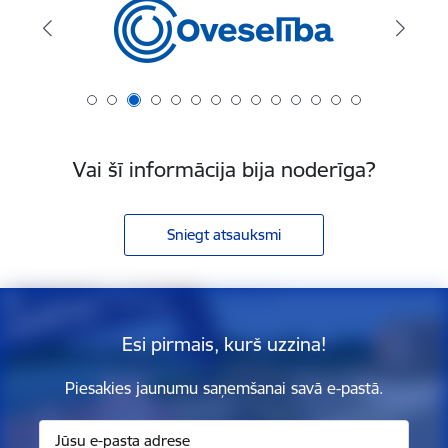
Vai šī informācija bija noderīga?
Sniegt atsauksmi
Esi pirmais, kurš uzzina!
Piesakies jaunumu saņemšanai savā e-pastā.