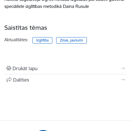
speciāliste izglītības metodikā Daina Rusule
Saistītas tēmas
Aktualitātes:
Izglītība
Ziņas, jaunumi
Drukāt lapu
Dalīties