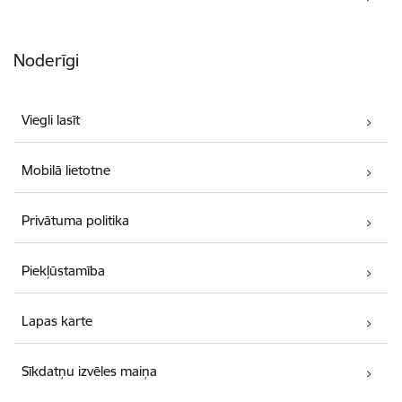
Noderīgi
Viegli lasīt
Mobilā lietotne
Privātuma politika
Piekļūstamība
Lapas karte
Sīkdatņu izvēles maiņa