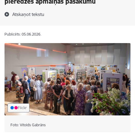
pieredzes apmaiņas pasākumu
Atskaņot tekstu
Publicēts: 05.06.2026.
Flickr
Foto: Vitolds Gabrāns