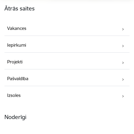
Kājene
Ātrās saites
Vakances
Iepirkumi
Projekti
Pašvaldība
Izsoles
Noderīgi