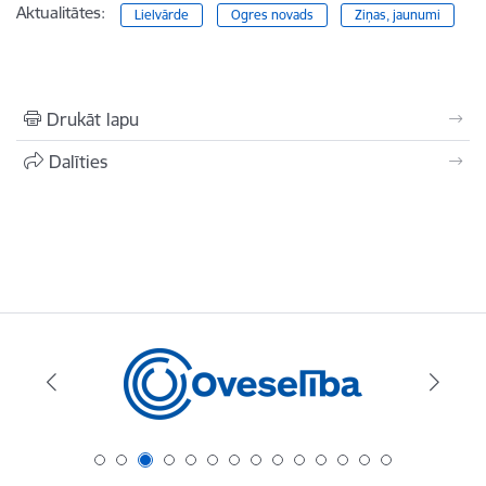
Aktualitātes:
Lielvārde
Ogres novads
Ziņas, jaunumi
Drukāt lapu
Dalīties