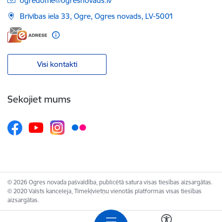
ogredome@ogresnovads.lv
Brīvības iela 33, Ogre, Ogres novads, LV-5001
Visi kontakti
Sekojiet mums
© 2026 Ogres novada pašvaldība, publicētā satura visas tiesības aizsargātas.
© 2020 Valsts kanceleja, Tīmekļvietņu vienotās platformas visas tiesības
aizsargātas.