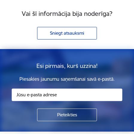
Vai šī informācija bija noderīga?
Sniegt atsauksmi
Esi pirmais, kurš uzzina!
Piesakies jaunumu saņemšanai savā e-pastā.