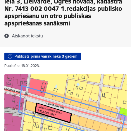
ielā 3, Lielvārdē, Ogres novadā, kadastra
Nr. 7413 002 0047 1.redakcijas publisko
apspriešanu un otro publiskās
apspriešanas sanāksmi
Atskaņot tekstu
Publicēts
pirms vairāk nekā 3 gadiem
Publicēts: 18.01.2023.