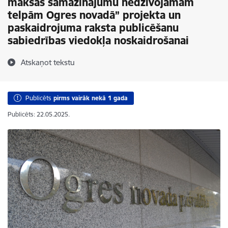
maksas samazinājumu nedzīvojamām
telpām Ogres novadā” projekta un
paskaidrojuma raksta publicēšanu
sabiedrības viedokļa noskaidrošanai
Atskaņot tekstu
Publicēts
pirms vairāk nekā 1 gada
Publicēts: 22.05.2025.