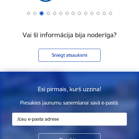
Vai šī informācija bija noderīga?
Sniegt atsauksmi
Esi pirmais, kurš uzzina!
Piesakies jaunumu saņemšanai savā e-pastā.