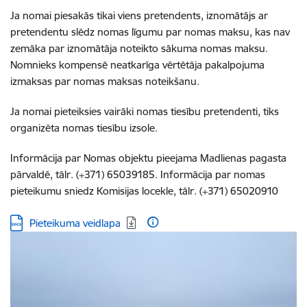
Ja nomai piesakās tikai viens pretendents, iznomātājs ar
pretendentu slēdz nomas līgumu par nomas maksu, kas nav
zemāka par iznomātāja noteikto sākuma nomas maksu.
Nomnieks kompensē neatkarīga vērtētāja pakalpojuma
izmaksas par nomas maksas noteikšanu.
Ja nomai pieteiksies vairāki nomas tiesību pretendenti, tiks
organizēta nomas tiesību izsole.
Informācija par Nomas objektu pieejama Madlienas pagasta
pārvaldē, tālr. (+371) 65039185. Informācija par nomas
pieteikumu sniedz Komisijas locekle, tālr. (+371) 65020910
Lejupielādēt:
Pieteikuma veidlapa