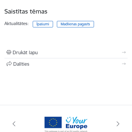
Saistītas tēmas
Aktualitātes:
Īpašumi
Madlienas pagasts
Drukāt lapu
Dalīties