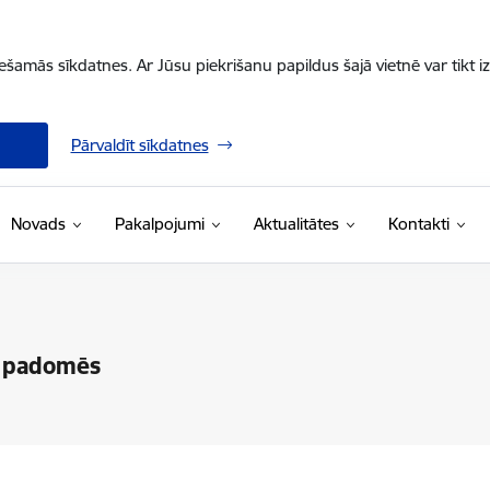
iešamās sīkdatnes. Ar Jūsu piekrišanu papildus šajā vietnē var tikt i
Pārvaldīt sīkdatnes
Novads
Pakalpojumi
Aktualitātes
Kontakti
u padomēs