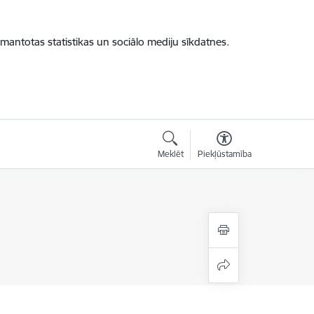
zmantotas statistikas un sociālo mediju sīkdatnes.
Meklēt
Piekļūstamība